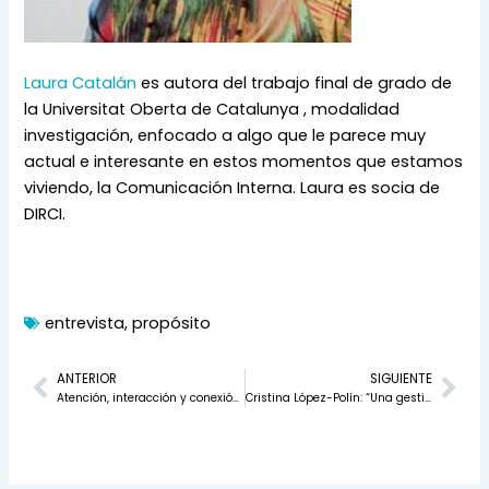
Laura Catalán
 es autora del trabajo final de grado de 
la Universitat Oberta de Catalunya , modalidad 
investigación, enfocado a algo que le parece muy 
actual e interesante en estos momentos que estamos 
viviendo, la Comunicación Interna. Laura es socia de 
DIRCI.
entrevista
,
propósito
Prev
Nex
ANTERIOR
SIGUIENTE
Atención, interacción y conexión: las claves de la comunicación online
Cristina López-Polín: “Una gestión efectiva de la comunicación interna fomenta un ambiente de colaboración, confianza y transparencia”