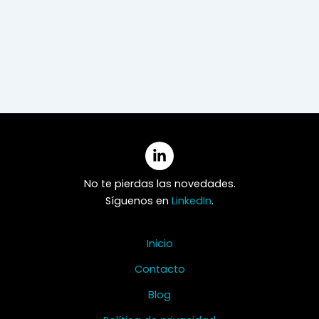
No te pierdas las novedades.
Síguenos en
LinkedIn
.
Inicio
Contacto
Blog