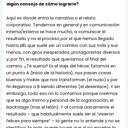
algún consejo de cómo lograrlo?
Aquí es donde entra la narrativa o el relato 
corporativo. Tendemos en general y en comunicación 
interna/externa se hace mucho, a comunicar el 
resultado y no el proceso por el que hemos llegado 
hasta allí, que suele ser un camino con sus más y sus 
menos, con giros inesperados, protagonistas diversos 
y, por fin, el resultado que queríamos al final del 
camino. ¿Te suena? Es el viaje del héroe. Estamos en 
un punto A (inicio de la historia), nos pasan cosas 
buenas y malas que nos transforman (el nudo) y por 
fin llegamos a B siendo diferentes (el desenlace). Y sin 
embargo, todo eso no lo contamos porque creemos 
que es algo íntimo y personal de la organización, el 
backstage
 (tras el telón). Y al contar únicamente el 
resultado – que habitualmente suele ser el “vivieron 
felices para siempre” – la gente no lo entiende y no se 
identifica. Es más, puede ocurrir que al no enseñar la 