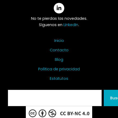
No te pierdas las novedades.
Síguenos en
LinkedIn
.
Inicio
Contacto
Blog
Política de privacidad
Estatutos
Search
Bus