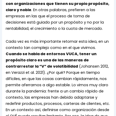
con organizaciones que tienen su propio propósito, 
claro y noble
. En otras palabras, prefieren a las 
empresas en las que el proceso de toma de 
decisiones está guiado por un propósito y no por la 
rentabilidad, el crecimiento o la cuota de mercado.
Cada vez es más importante retomar esta idea, en un 
contexto tan complejo como en el que vivimos. 
Cuando se habla de entornos VUCA, tener un 
propósito claro es una de las maneras de 
contrarrestar la “V” de volatibilidad
 (Johansen 2012, 
en Verazzi et al. 2021). ¿Por qué? Porque en tiempo 
difíciles, en que las cosas cambian rápidamente, nos 
permite aferrarnos a algo estable. Lo vimos muy claro 
durante la pandemia: frente a un cambio rápido de 
contexto, las empresas han debido adaptarse y 
redefinir productos, procesos, carteras de clientes, etc. 
En un contexto así, definirse como organización desde 
el QUÉ puede resultar limitante. Por eso, la idea de que 