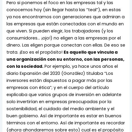
Pero si ponemos el foco en las empresas tal y las 
conocemos hoy (sin llegar hasta las “teal”), en estas 
ya nos encontramos con generaciones que admiran a 
las empresas que están conectadas con el mundo en 
que viven. Si pueden elegir, los trabajadores (y los 
consumidores… ¡ojo!) no eligen a las empresas por el 
dinero. Las eligen porque conectan con ellas. De eso se 
trata. ¡Eso es el propósito! 
Es aquello que vincula a 
una organización con su entorno, con las personas, 
con la sociedad.
 Por ejemplo, ya hace unos años el 
diario Expansión del 2020 (González) titulaba “Los 
inversores están dispuestos a pagar más por las 
empresas con ética”; y en el cuerpo del artículo 
explicaba que varios grupos de inversión en adelante 
solo invertirían en empresas preocupadas por la 
sostenibilidad, el cuidado del medio ambiente y el 
buen gobierno. Así de importante es estar en buenos 
términos con el entorno. Así de importante es recordar 
(ahora ahondaremos sobre esto) cual es el propósito 