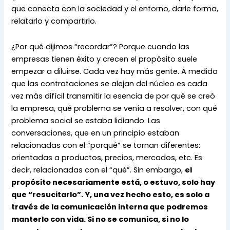
que conecta con la sociedad y el entorno, darle forma, 
relatarlo y compartirlo.
¿Por qué dijimos “recordar”? Porque cuando las 
empresas tienen éxito y crecen el propósito suele 
empezar a diluirse. Cada vez hay más gente. A medida 
que las contrataciones se alejan del núcleo es cada 
vez más difícil transmitir la esencia de por qué se creó 
la empresa, qué problema se venía a resolver, con qué 
problema social se estaba lidiando. Las 
conversaciones, que en un principio estaban 
relacionadas con el “porqué” se tornan diferentes: 
orientadas a productos, precios, mercados, etc. Es 
decir, relacionadas con el “qué”. Sin embargo, 
el 
propósito necesariamente está, o estuvo, solo hay 
que “resucitarlo”. Y, una vez hecho esto, es solo a 
través de la comunicación interna que podremos 
manterlo con vida. Si no se comunica, si no lo 