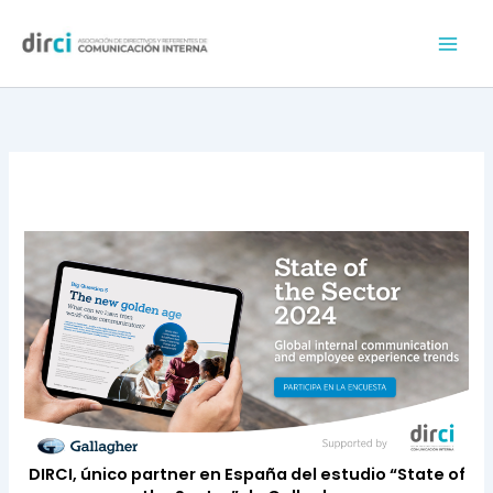
Ir
Mai
al
Men
contenido
DIRCI, único partner en España del estudio “State of