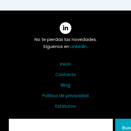
No te pierdas las novedades.
Síguenos en
LinkedIn
.
Inicio
Contacto
Blog
Política de privacidad
Estatutos
Search
Bus