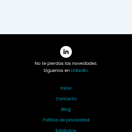
No te pierdas las novedades.
Síguenos en
LinkedIn
.
Inicio
Contacto
Blog
Política de privacidad
Estatutos