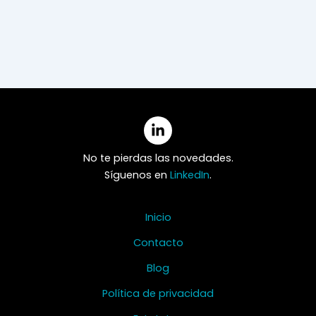
No te pierdas las novedades.
Síguenos en
LinkedIn
.
Inicio
Contacto
Blog
Política de privacidad