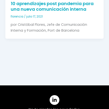
10 aprendizajes post pandemia para
una nueva comunicación interna
florencia
/
julio 17, 2021
por Cristóbal Flores, Jefe de Comunicación 
Interna y Formación, Port de Barcelona 