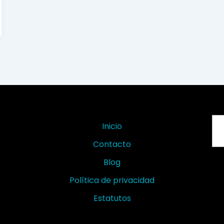
Se
Inicio
Contacto
Blog
Política de privacidad
Estatutos