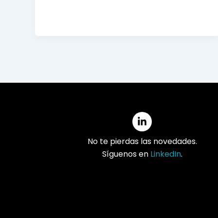
No te pierdas las novedades.
Síguenos en
LinkedIn
.