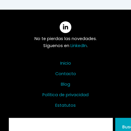
No te pierdas las novedades.
Síguenos en
LinkedIn
.
Inicio
Contacto
Blog
Política de privacidad
Estatutos
Search
Bus