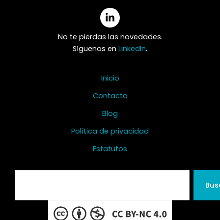
No te pierdas las novedades.
Síguenos en
LinkedIn
.
Inicio
Contacto
Blog
Política de privacidad
Estatutos
Search
Bus